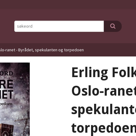
Oslo-ranet - Byrådet, spekulanten og torpedoen
Erling Fol
Oslo-ranet
spekulant
torpedoe