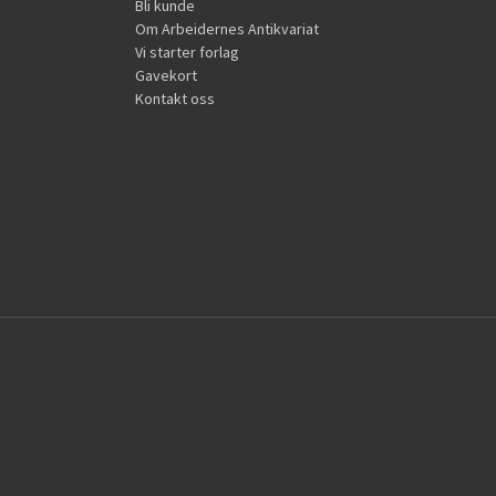
Bli kunde
Om Arbeidernes Antikvariat
Vi starter forlag
Gavekort
Kontakt oss