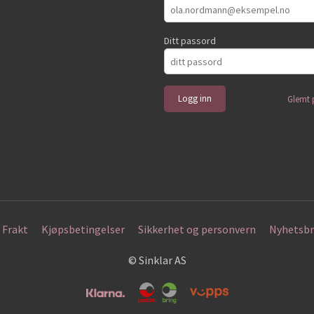
Ditt passord
Glemt 
Frakt
Kjøpsbetingelser
Sikkerhet og personvern
Nyhetsbr
© Sinklar AS