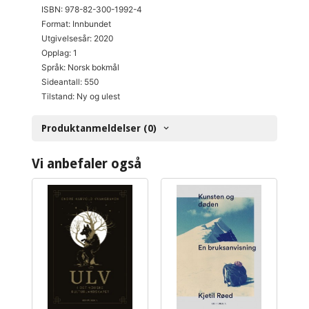
ISBN: 978-82-300-1992-4
Format: Innbundet
Utgivelsesår: 2020
Opplag: 1
Språk: Norsk bokmål
Sideantall: 550
Tilstand: Ny og ulest
Produktanmeldelser (0)
Vi anbefaler også