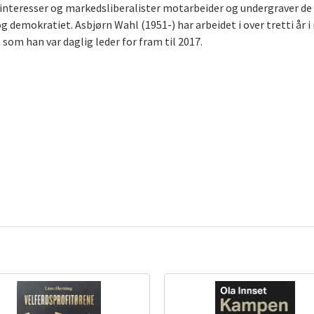
interesser og markedsliberalister motarbeider og undergraver de 
demokratiet. Asbjørn Wahl (1951-) har arbeidet i over tretti år i
 som han var daglig leder for fram til 2017.