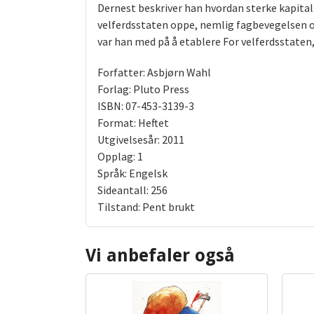
Dernest beskriver han hvordan sterke kapital
velferdsstaten oppe, nemlig fagbevegelsen og 
var han med på å etablere For velferdsstaten,
Forfatter: Asbjørn Wahl
Forlag: Pluto Press
ISBN: 07-453-3139-3
Format: Heftet
Utgivelsesår: 2011
Opplag: 1
Språk: Engelsk
Sideantall: 256
Tilstand: Pent brukt
Vi anbefaler også