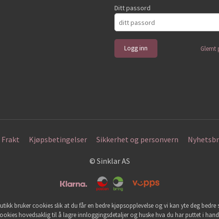
Ditt passord
Glemt 
Frakt
Kjøpsbetingelser
Sikkerhet og personvern
Nyhetsbr
© Sinklar AS
utikk bruker cookies slik at du får en bedre kjøpsopplevelse og vi kan yte deg bedre s
ookies hovedsaklig til å lagre innloggingsdetaljer og huske hva du har puttet i han