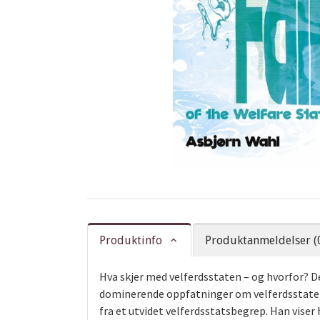
Produktinfo
Produktanmeldelser (
Hva skjer med velferdsstaten – og hvorfor? 
dominerende oppfatninger om velferdsstaten.
fra et utvidet velferdsstatsbegrep. Han vise