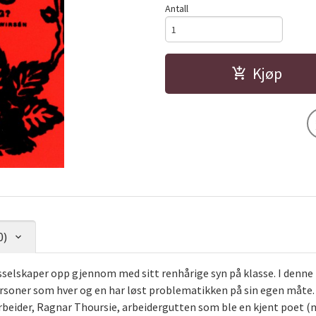
Antall
Kjøp
0)
sselskaper opp gjennom med sitt renhårige syn på klasse. I denne
rsoner som hver og en har løst problematikken på sin egen måte.
beider, Ragnar Thoursie, arbeidergutten som ble en kjent poet (