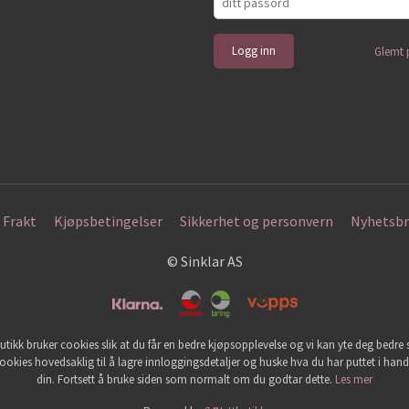
Glemt 
Frakt
Kjøpsbetingelser
Sikkerhet og personvern
Nyhetsbr
© Sinklar AS
utikk bruker cookies slik at du får en bedre kjøpsopplevelse og vi kan yte deg bedre s
ookies hovedsaklig til å lagre innloggingsdetaljer og huske hva du har puttet i han
din. Fortsett å bruke siden som normalt om du godtar dette.
Les mer