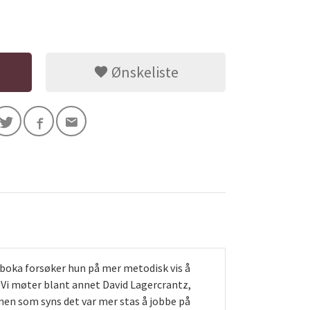
Ønskeliste
 boka forsøker hun på mer metodisk vis å
 Vi møter blant annet David Lagercrantz,
men som syns det var mer stas å jobbe på