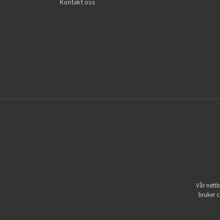
Kontakt oss
Vår nettb
bruker c