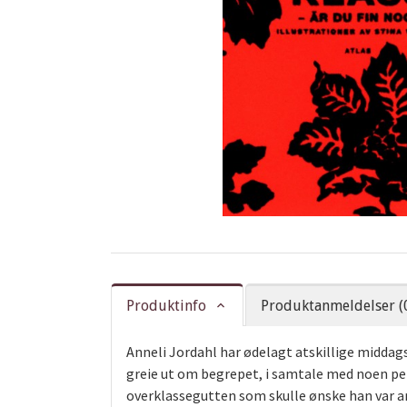
Produktinfo
Produktanmeldelser (
Anneli Jordahl har ødelagt atskillige middag
greie ut om begrepet, i samtale med noen pe
overklassegutten som skulle ønske han var ar