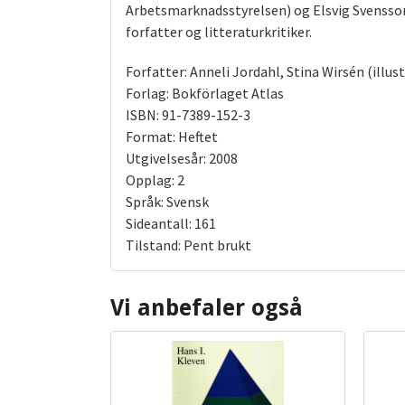
Arbetsmarknadsstyrelsen) og Elsvig Svensson
forfatter og litteraturkritiker.
Forfatter: Anneli Jordahl, Stina Wirsén (illus
Forlag: Bokförlaget Atlas
ISBN: 91-7389-152-3
Format: Heftet
Utgivelsesår: 2008
Opplag: 2
Språk: Svensk
Sideantall: 161
Tilstand: Pent brukt
Vi anbefaler også