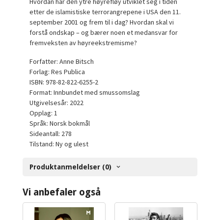
Hvordan har den ytre høyrefløy utviklet seg i tiden
etter de islamistiske terrorangrepene i USA den 11.
september 2001 og frem til i dag? Hvordan skal vi
forstå ondskap – og bærer noen et medansvar for
fremveksten av høyreekstremisme?
Forfatter: Anne Bitsch
Forlag: Res Publica
ISBN: 978-82-822-6255-2
Format: Innbundet med smussomslag
Utgivelsesår: 2022
Opplag: 1
Språk: Norsk bokmål
Sideantall: 278
Tilstand: Ny og ulest
Produktanmeldelser (0)
Vi anbefaler også