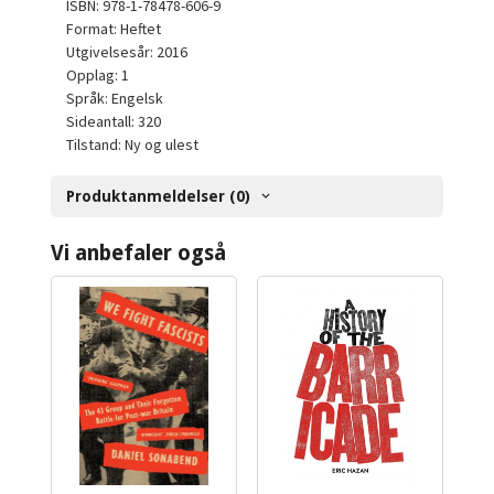
ISBN: 978-1-78478-606-9
Format: Heftet
Utgivelsesår: 2016
Opplag: 1
Språk: Engelsk
Sideantall: 320
Tilstand: Ny og ulest
Produktanmeldelser (0)
Vi anbefaler også