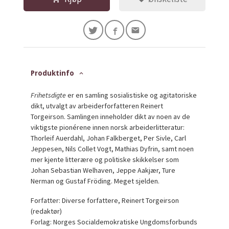
Produktinfo
Frihetsdigte
er en samling sosialistiske og agitatoriske
dikt, utvalgt av arbeiderforfatteren Reinert
Torgeirson. Samlingen inneholder dikt av noen av de
viktigste pionérene innen norsk arbeiderlitteratur:
Thorleif Auerdahl, Johan Falkberget, Per Sivle, Carl
Jeppesen, Nils Collet Vogt, Mathias Dyfrin, samt noen
mer kjente litterære og politiske skikkelser som
Johan Sebastian Welhaven, Jeppe Aakjær, Ture
Nerman og Gustaf Fröding. Meget sjelden.
Forfatter: Diverse forfattere, Reinert Torgeirson
(redaktør)
Forlag: Norges Socialdemokratiske Ungdomsforbunds