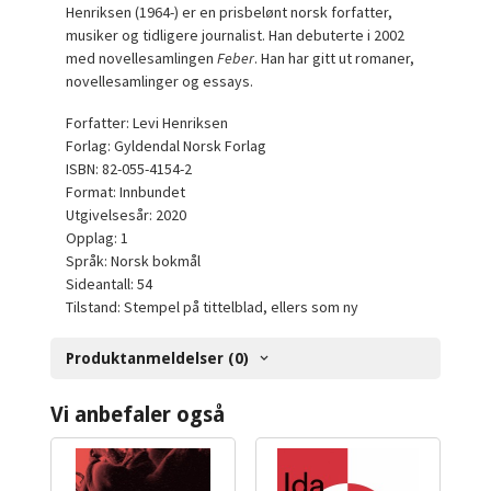
Henriksen (1964-) er en prisbelønt norsk forfatter,
musiker og tidligere journalist. Han debuterte i 2002
med novellesamlingen
Feber
. Han har gitt ut romaner,
novellesamlinger og essays.
Forfatter: Levi Henriksen
Forlag: Gyldendal Norsk Forlag
ISBN: 82-055-4154-2
Format: Innbundet
Utgivelsesår: 2020
Opplag: 1
Språk: Norsk bokmål
Sideantall: 54
Tilstand: Stempel på tittelblad, ellers som ny
Produktanmeldelser (0)
Vi anbefaler også