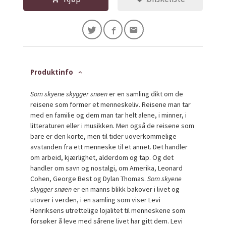
Produktinfo
Som skyene skygger snøen
er en samling dikt om de
reisene som former et menneskeliv. Reisene man tar
med en familie og dem man tar helt alene, i minner, i
litteraturen eller i musikken. Men også de reisene som
bare er den korte, men til tider uoverkommelige
avstanden fra ett menneske til et annet. Det handler
om arbeid, kjærlighet, alderdom og tap. Og det
handler om savn og nostalgi, om Amerika, Leonard
Cohen, George Best og Dylan Thomas.
Som skyene
skygger snøen
er en manns blikk bakover i livet og
utover i verden, i en samling som viser Levi
Henriksens utrettelige lojalitet til menneskene som
forsøker å leve med sårene livet har gitt dem. Levi