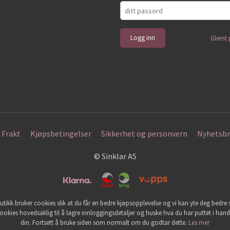
Glemt 
Frakt
Kjøpsbetingelser
Sikkerhet og personvern
Nyhetsbr
© Sinklar AS
utikk bruker cookies slik at du får en bedre kjøpsopplevelse og vi kan yte deg bedre s
ookies hovedsaklig til å lagre innloggingsdetaljer og huske hva du har puttet i han
din. Fortsett å bruke siden som normalt om du godtar dette.
Les mer